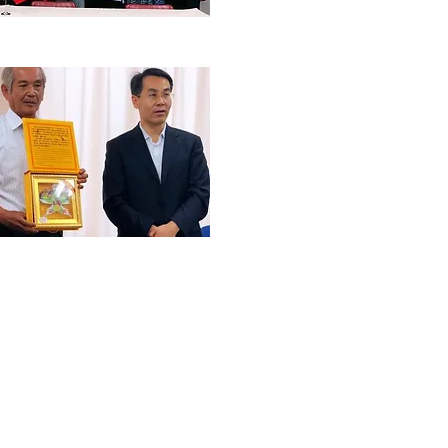
ーム
社概要
務内容
しい日本
問い合わせ