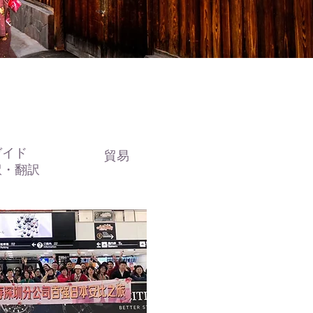
ガイド
貿易
訳・翻訳