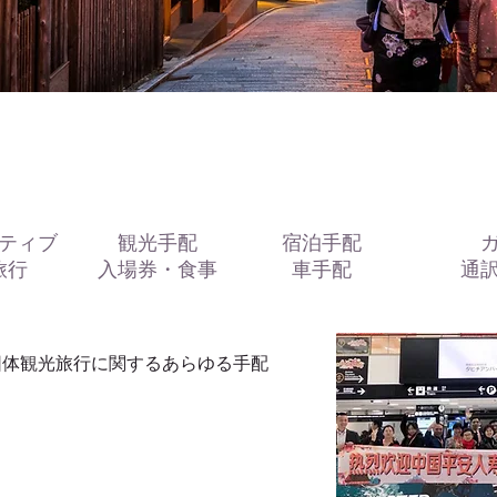
ティブ
観光手配
宿泊手配
旅行
入場券・食事
車手配
通
団体観光旅行に関するあらゆる手配