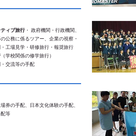
ンティブ旅行
・
政府機関・行政機関、
等の公務に係るツアー、企業の視察・
問・工場見学・研修旅行・報奨旅行
行
（学校関係の修学旅行）
問・交流等の手配
入場券の手配、日本文化体験の手配、
手配等