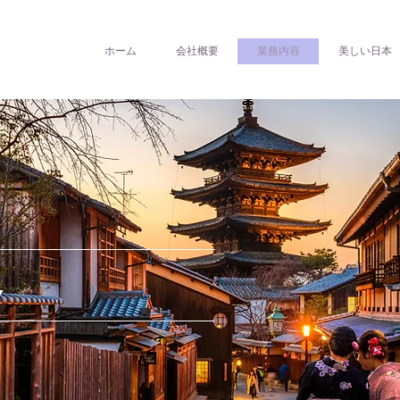
ホーム
会社概要
業務内容
美しい日本
容