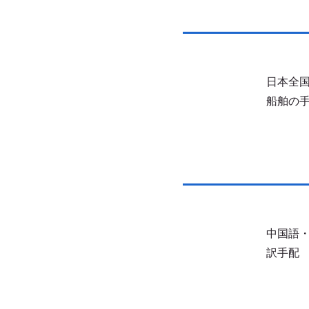
日本全
船舶の
中国語
訳手配