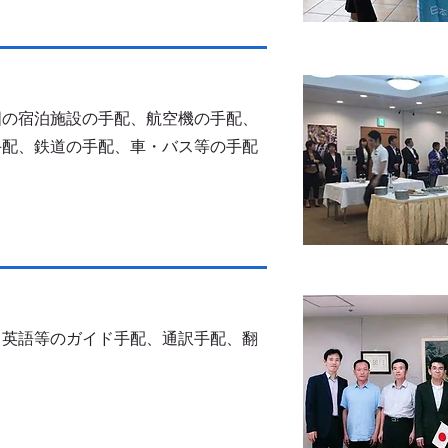
国の宿泊施設の手配、
航空機の手配、
手配、鉄道の手配、車・バス等の手配
・英語等のガイド手配、
通訳手配、翻